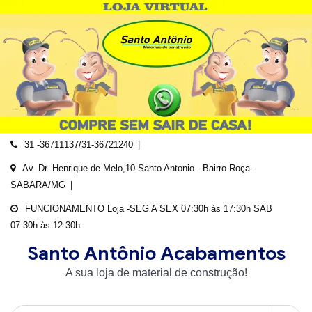
Skip
to
content
31 -36711137/31-36721240
Av. Dr. Henrique de Melo,10 Santo Antonio - Bairro Roça -
SABARA/MG
FUNCIONAMENTO Loja -SEG A SEX 07:30h às 17:30h SAB
07:30h às 12:30h
Santo Antônio Acabamentos
A sua loja de material de construção!