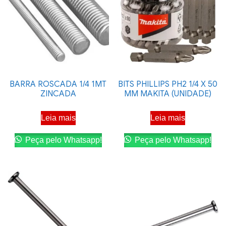
BARRA ROSCADA 1/4 1MT
BITS PHILLIPS PH2 1/4 X 50
ZINCADA
MM MAKITA (UNIDADE)
Leia mais
Leia mais
Peça pelo Whatsapp!
Peça pelo Whatsapp!