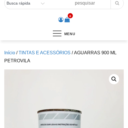
0
MENU
Início
/
TINTAS E ACESSÓRIOS
/ AGUARRAS 900 ML
PETROVILA