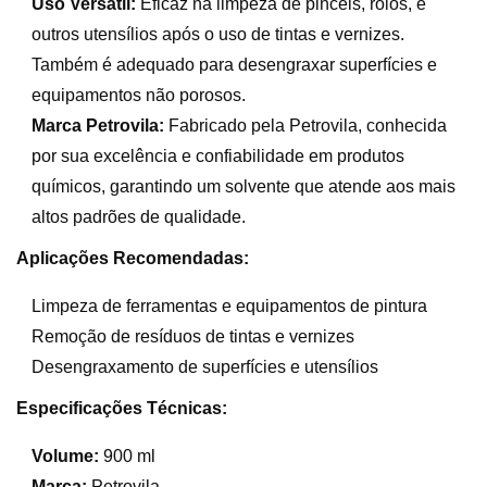
Uso Versátil:
Eficaz na limpeza de pincéis, rolos, e
outros utensílios após o uso de tintas e vernizes.
Também é adequado para desengraxar superfícies e
equipamentos não porosos.
Marca Petrovila:
Fabricado pela Petrovila, conhecida
por sua excelência e confiabilidade em produtos
químicos, garantindo um solvente que atende aos mais
altos padrões de qualidade.
Aplicações Recomendadas:
Limpeza de ferramentas e equipamentos de pintura
Remoção de resíduos de tintas e vernizes
Desengraxamento de superfícies e utensílios
Especificações Técnicas:
Volume:
900 ml
Marca:
Petrovila