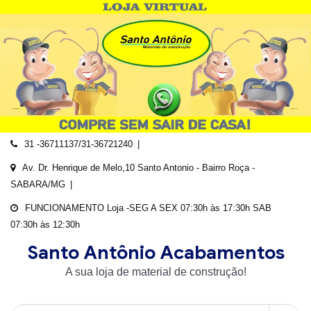
Skip
to
content
31 -36711137/31-36721240
Av. Dr. Henrique de Melo,10 Santo Antonio - Bairro Roça -
SABARA/MG
FUNCIONAMENTO Loja -SEG A SEX 07:30h às 17:30h SAB
07:30h às 12:30h
Santo Antônio Acabamentos
A sua loja de material de construção!