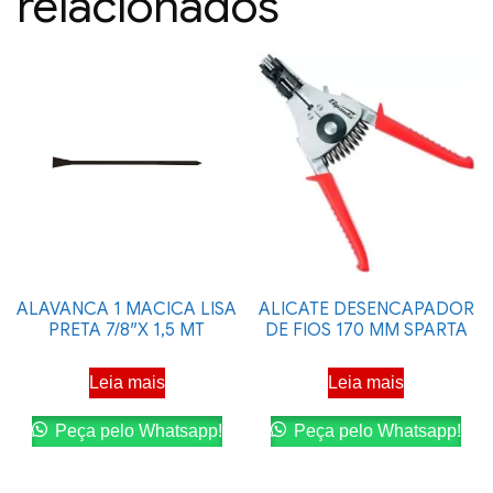
relacionados
ALAVANCA 1 MACICA LISA
ALICATE DESENCAPADOR
PRETA 7/8″X 1,5 MT
DE FIOS 170 MM SPARTA
Leia mais
Leia mais
Peça pelo Whatsapp!
Peça pelo Whatsapp!