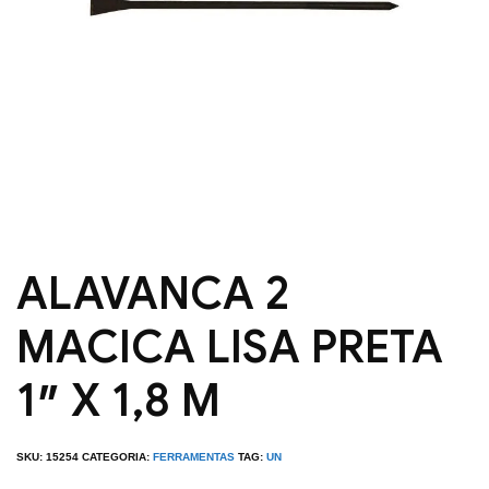
ALAVANCA 2
MACICA LISA PRETA
1″ X 1,8 M
SKU:
15254
CATEGORIA:
FERRAMENTAS
TAG:
UN