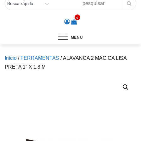
0
MENU
Início
/
FERRAMENTAS
/ ALAVANCA 2 MACICA LISA
PRETA 1″ X 1,8 M