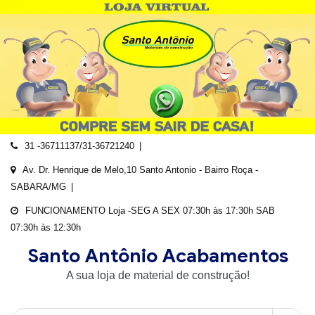
Skip
to
content
31 -36711137/31-36721240
Av. Dr. Henrique de Melo,10 Santo Antonio - Bairro Roça -
SABARA/MG
FUNCIONAMENTO Loja -SEG A SEX 07:30h às 17:30h SAB
07:30h às 12:30h
Santo Antônio Acabamentos
A sua loja de material de construção!