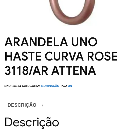
ARANDELA UNO
HASTE CURVA ROSE
3118/AR ATTENA
SKU:
14934
CATEGORIA:
ILUMINAÇÃO
TAG:
UN
DESCRIÇÃO
Descrição