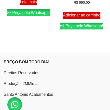
Leia mais
R$
990,00
Peça pelo Whatsapp!
Adicionar ao carrinho
Peça pelo Whatsapp!
PREÇO BOM TODO DIA!
Direitos Reservados
Produção: 2MMídia
Santo Antônio Acabamentos