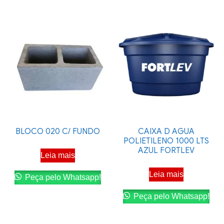
BLOCO 020 C/ FUNDO
CAIXA D AGUA
POLIETILENO 1000 LTS
AZUL FORTLEV
Leia mais
Leia mais
Peça pelo Whatsapp!
Peça pelo Whatsapp!