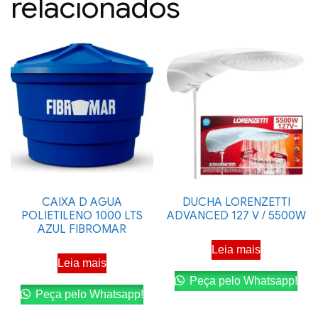
relacionados
CAIXA D AGUA
DUCHA LORENZETTI
POLIETILENO 1000 LTS
ADVANCED 127 V / 5500W
AZUL FIBROMAR
Leia mais
Leia mais
Peça pelo Whatsapp!
Peça pelo Whatsapp!