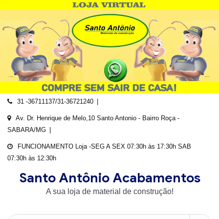
Skip
to
content
31 -36711137/31-36721240
Av. Dr. Henrique de Melo,10 Santo Antonio - Bairro Roça -
SABARA/MG
FUNCIONAMENTO Loja -SEG A SEX 07:30h às 17:30h SAB
07:30h às 12:30h
Santo Antônio Acabamentos
A sua loja de material de construção!