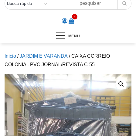
0
MENU
Início
/
JARDIM E VARANDA
/ CAIXA CORREIO
COLONIAL PVC JORNAL/REVISTA C-55