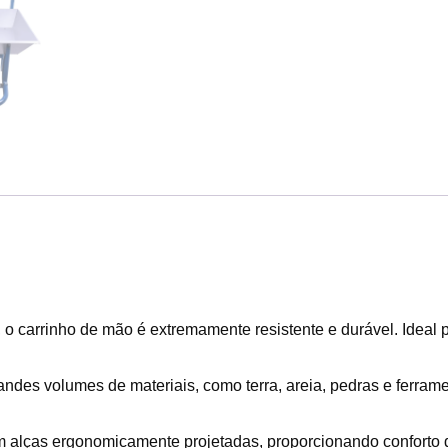
o carrinho de mão é extremamente resistente e durável. Ideal 
andes volumes de materiais, como terra, areia, pedras e ferramen
 alças ergonomicamente projetadas, proporcionando conforto du