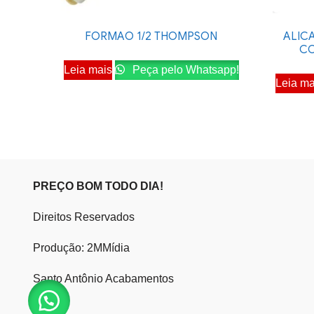
FORMAO 1/2 THOMPSON
ALIC
CO
Leia mais
Peça pelo Whatsapp!
Leia ma
PREÇO BOM TODO DIA!
Direitos Reservados
Produção: 2MMídia
Santo Antônio Acabamentos