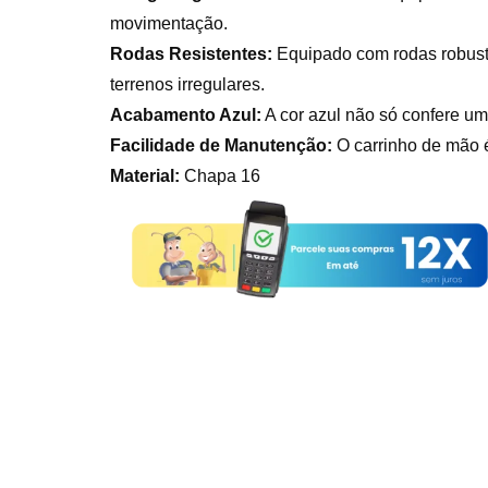
movimentação.
Rodas Resistentes:
Equipado com rodas robusta
terrenos irregulares.
Acabamento Azul:
A cor azul não só confere um
Facilidade de Manutenção:
O carrinho de mão é
Material:
Chapa 16