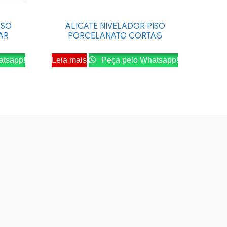
ISO
ALICATE NIVELADOR PISO
AR
PORCELANATO CORTAG
atsapp!
Leia mais
Peça pelo Whatsapp!