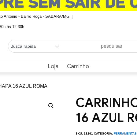
nto Antonio - Bairro Roça - SABARA/MG
0h às 12:30h
Loja
Carrinho
HAPA 16 AZUL ROMA
CARRINH
16 AZUL 
SKU:
13261
CATEGORIA:
FERRAMENTAS