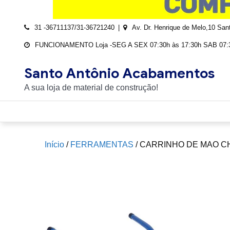
31 -36711137/31-36721240
Av. Dr. Henrique de Melo,10 Sa
FUNCIONAMENTO Loja -SEG A SEX 07:30h às 17:30h SAB 07:3
Santo Antônio Acabamentos
A sua loja de material de construção!
Início
/
FERRAMENTAS
/ CARRINHO DE MAO C