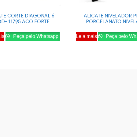
ATE CORTE DIAGONAL 6″
ALICATE NIVELADOR P
D- 11795 ACO FORTE
PORCELANATO NIVEL
is
Peça pelo Whatsapp!
Leia mais
Peça pelo Wh