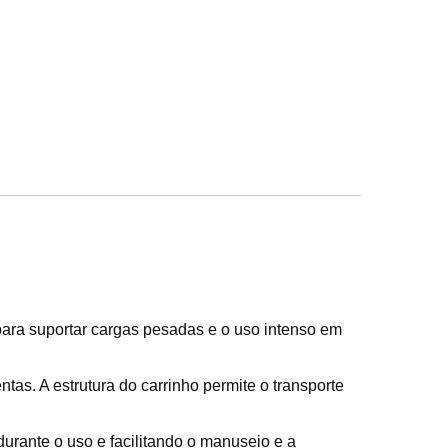
para suportar cargas pesadas e o uso intenso em
tas. A estrutura do carrinho permite o transporte
rante o uso e facilitando o manuseio e a