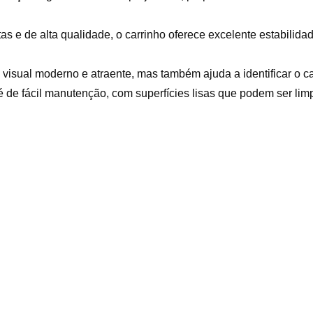
s e de alta qualidade, o carrinho oferece excelente estabili
 visual moderno e atraente, mas também ajuda a identificar o c
 de fácil manutenção, com superfícies lisas que podem ser lim