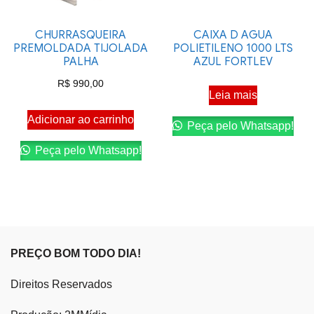
CHURRASQUEIRA
CAIXA D AGUA
PREMOLDADA TIJOLADA
POLIETILENO 1000 LTS
PALHA
AZUL FORTLEV
R$
990,00
Leia mais
Adicionar ao carrinho
Peça pelo Whatsapp!
Peça pelo Whatsapp!
PREÇO BOM TODO DIA!
Direitos Reservados