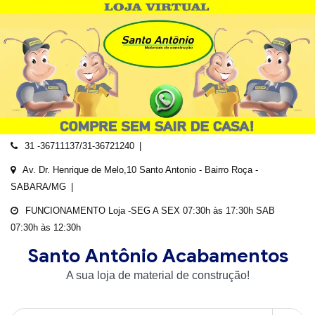
Skip
to
content
31 -36711137/31-36721240
Av. Dr. Henrique de Melo,10 Santo Antonio - Bairro Roça -
SABARA/MG
FUNCIONAMENTO Loja -SEG A SEX 07:30h às 17:30h SAB
07:30h às 12:30h
Santo Antônio Acabamentos
A sua loja de material de construção!