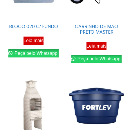
BLOCO 020 C/ FUNDO
CARRINHO DE MAO
PRETO MASTER
Leia mais
Leia mais
Peça pelo Whatsapp!
Peça pelo Whatsapp!