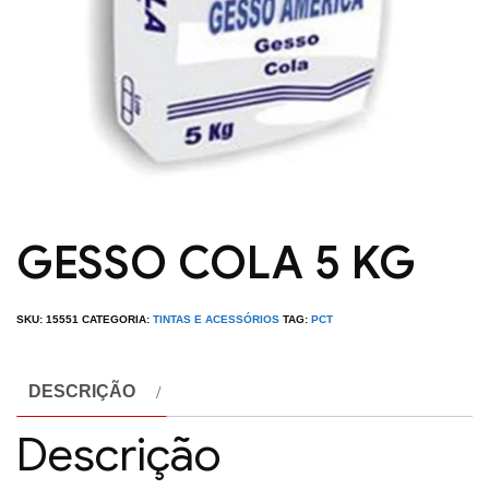
GESSO COLA 5 KG
SKU:
15551
CATEGORIA:
TINTAS E ACESSÓRIOS
TAG:
PCT
DESCRIÇÃO
Descrição