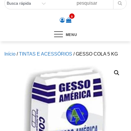
0
MENU
Início
/
TINTAS E ACESSÓRIOS
/ GESSO COLA 5 KG