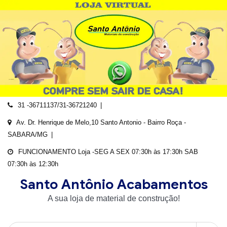
Skip
to
content
31 -36711137/31-36721240
Av. Dr. Henrique de Melo,10 Santo Antonio - Bairro Roça -
SABARA/MG
FUNCIONAMENTO Loja -SEG A SEX 07:30h às 17:30h SAB
07:30h às 12:30h
Santo Antônio Acabamentos
A sua loja de material de construção!