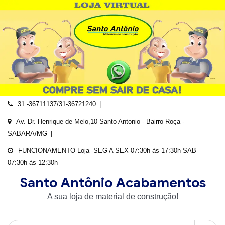
Skip
to
content
31 -36711137/31-36721240
Av. Dr. Henrique de Melo,10 Santo Antonio - Bairro Roça -
SABARA/MG
FUNCIONAMENTO Loja -SEG A SEX 07:30h às 17:30h SAB
07:30h às 12:30h
Santo Antônio Acabamentos
A sua loja de material de construção!