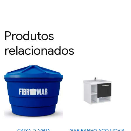
Produtos
relacionados
CAIXA D AGUA
GAB BANHO ACO LICHIA