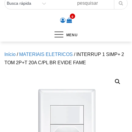
0
MENU
Início
/
MATERIAIS ELETRICOS
/ INTERRUP 1 SIMP+ 2
TOM 2P+T 20A C/PL BR EVIDE FAME