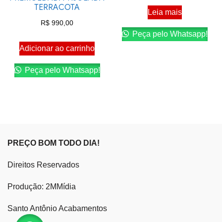
TERRACOTA
Leia mais
R$
990,00
Peça pelo Whatsapp!
Adicionar ao carrinho
Peça pelo Whatsapp!
PREÇO BOM TODO DIA!
Direitos Reservados
Produção: 2MMídia
Santo Antônio Acabamentos