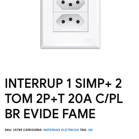
INTERRUP 1 SIMP+ 2
TOM 2P+T 20A C/PL
BR EVIDE FAME
SKU:
15785
CATEGORIA:
MATERIAIS ELETRICOS
TAG:
UN