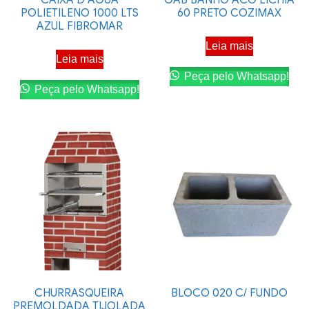
POLIETILENO 1000 LTS
60 PRETO COZIMAX
AZUL FIBROMAR
Leia mais
Leia mais
Peça pelo Whatsapp!
Peça pelo Whatsapp!
CHURRASQUEIRA
BLOCO 020 C/ FUNDO
PREMOLDADA TIJOLADA