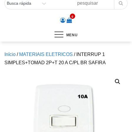
0
MENU
Início
/
MATERIAIS ELETRICOS
/ INTERRUP 1
SIMPLES+TOMAD 2P+T 20 A C/PL BR SAFIRA