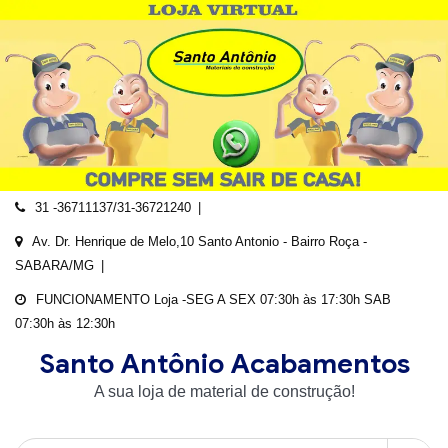
Skip
to
content
31 -36711137/31-36721240
Av. Dr. Henrique de Melo,10 Santo Antonio - Bairro Roça -
SABARA/MG
FUNCIONAMENTO Loja -SEG A SEX 07:30h às 17:30h SAB
07:30h às 12:30h
Santo Antônio Acabamentos
A sua loja de material de construção!