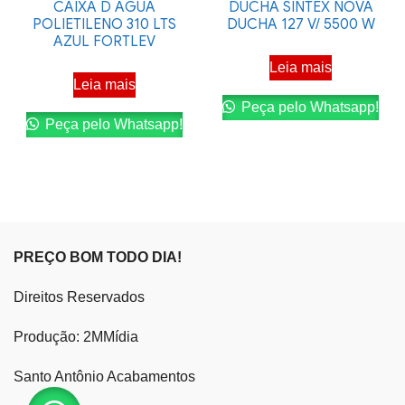
CAIXA D AGUA
DUCHA SINTEX NOVA
POLIETILENO 310 LTS
DUCHA 127 V/ 5500 W
AZUL FORTLEV
Leia mais
Leia mais
Peça pelo Whatsapp!
Peça pelo Whatsapp!
PREÇO BOM TODO DIA!
Direitos Reservados
Produção: 2MMídia
Santo Antônio Acabamentos