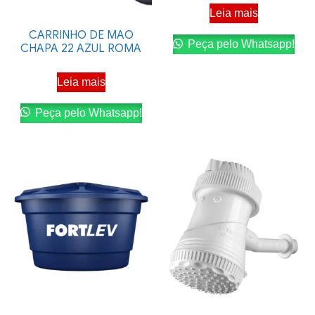
Leia mais
CARRINHO DE MAO
Peça pelo Whatsapp!
CHAPA 22 AZUL ROMA
Leia mais
Peça pelo Whatsapp!