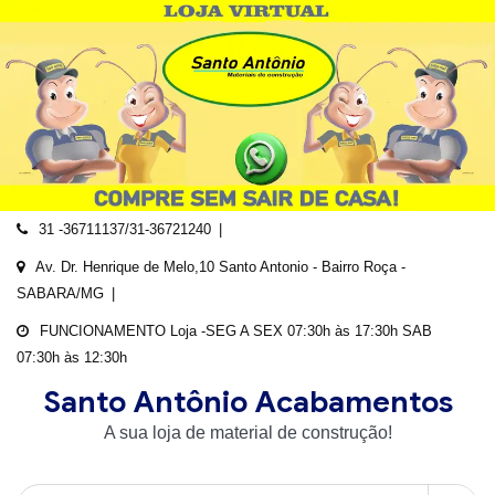
Skip
to
content
31 -36711137/31-36721240
Av. Dr. Henrique de Melo,10 Santo Antonio - Bairro Roça -
SABARA/MG
FUNCIONAMENTO Loja -SEG A SEX 07:30h às 17:30h SAB
07:30h às 12:30h
Santo Antônio Acabamentos
A sua loja de material de construção!