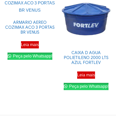
ARMARIO AEREO
COZIMAX ACO 3 PORTAS
BR VENUS
Leia mais
CAIXA D AGUA
Peça pelo Whatsapp!
POLIETILENO 2000 LTS
AZUL FORTLEV
Leia mais
Peça pelo Whatsapp!