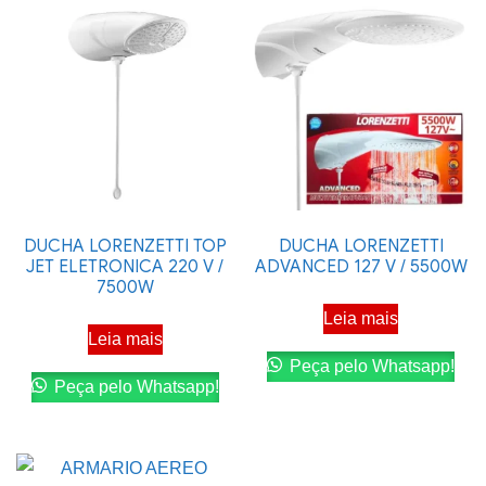
DUCHA LORENZETTI TOP
DUCHA LORENZETTI
JET ELETRONICA 220 V /
ADVANCED 127 V / 5500W
7500W
Leia mais
Leia mais
Peça pelo Whatsapp!
Peça pelo Whatsapp!