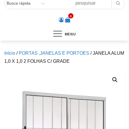
0
MENU
Início
/
PORTAS ,JANELAS E PORTOES
/ JANELA ALUM
1,0 X 1,0 2 FOLHAS C/ GRADE