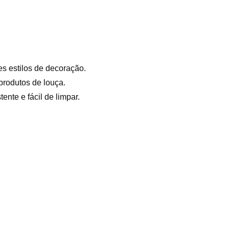
es estilos de decoração.
produtos de louça.
ente e fácil de limpar.