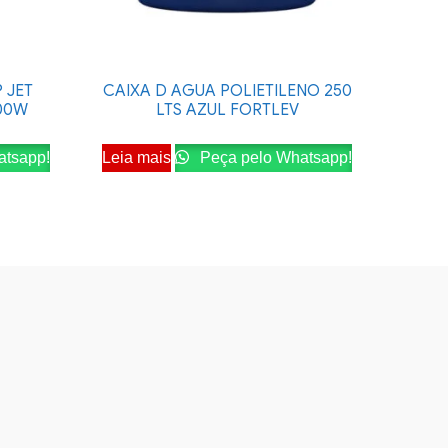
 JET
CAIXA D AGUA POLIETILENO 250
500W
LTS AZUL FORTLEV
atsapp!
Leia mais
Peça pelo Whatsapp!