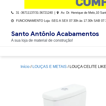
31 -36711137/31-36721240
Av. Dr. Henrique de Melo,10 Sa
FUNCIONAMENTO Loja -SEG A SEX 07:30h às 17:30h SAB 07:3
Santo Antônio Acabamentos
A sua loja de material de construção!
Início
/
LOUÇAS E METAIS
/ LOUÇA CELITE LIK