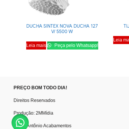
DUCHA SINTEX NOVA DUCHA 127
TI
V/ 5500 W
Leia ma
Leia mais
Peça pelo Whatsapp!
PREÇO BOM TODO DIA!
Direitos Reservados
Produção: 2MMídia
Santo Antônio Acabamentos