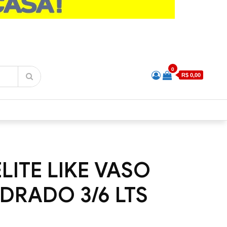
0
R$ 0,00
LITE LIKE VASO
DRADO 3/6 LTS