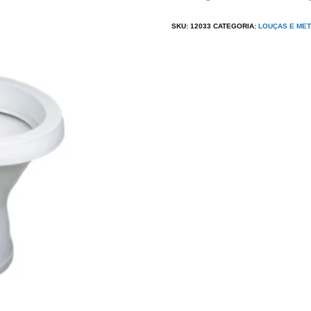
SKU:
12033
CATEGORIA:
LOUÇAS E MET