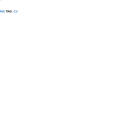
AIS
TAG:
CJ