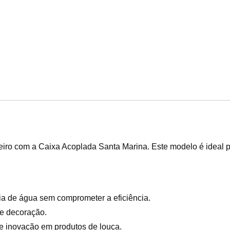
eiro com a Caixa Acoplada Santa Marina. Este modelo é ideal 
mia de água sem comprometer a eficiência.
de decoração.
 e inovação em produtos de louça.