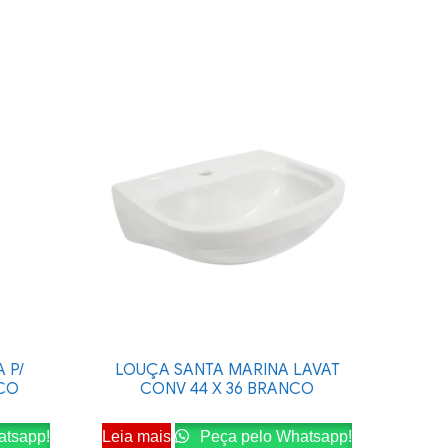
 P/
LOUÇA SANTA MARINA LAVAT
NCO
CONV 44 X 36 BRANCO
atsapp!
Leia mais
Peça pelo Whatsapp!