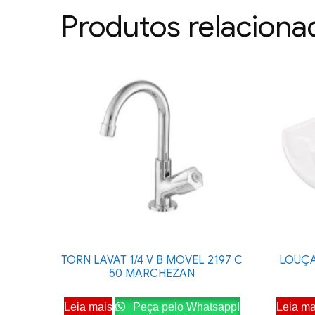
Produtos relaciona
TORN LAVAT 1/4 V B MOVEL 2197 C
LOUÇA
50 MARCHEZAN
Leia mais
Peça pelo Whatsapp!
Leia ma