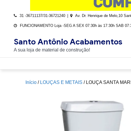
31 -36711137/31-36721240
Av. Dr. Henrique de Melo,10 Sa
FUNCIONAMENTO Loja -SEG A SEX 07:30h às 17:30h SAB 07:3
Santo Antônio Acabamentos
A sua loja de material de construção!
Início
/
LOUÇAS E METAIS
/ LOUÇA SANTA MAR