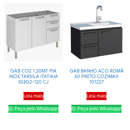
GAB COZ 1,20MT PIA
GAB BANHO ACO ROMÃ
INOX TARSILA ITATIAIA
60 PRETO COZIMAX
IG3G2-120 CJ
101227
Leia mais
Leia mais
Peça pelo Whatsapp!
Peça pelo Whatsapp!