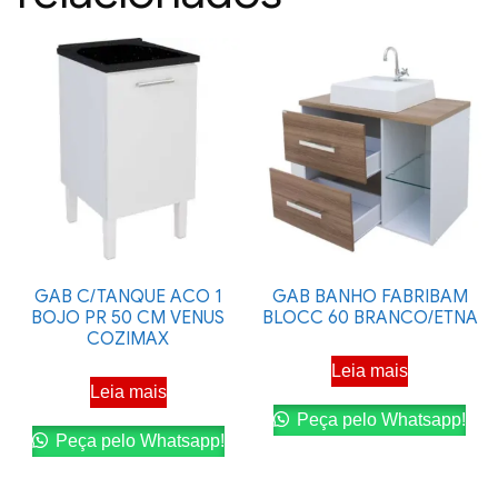
GAB C/TANQUE ACO 1
GAB BANHO FABRIBAM
BOJO PR 50 CM VENUS
BLOCC 60 BRANCO/ETNA
COZIMAX
Leia mais
Leia mais
Peça pelo Whatsapp!
Peça pelo Whatsapp!