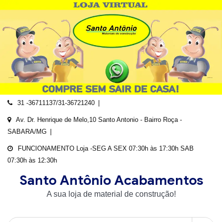
Skip
to
content
31 -36711137/31-36721240
Av. Dr. Henrique de Melo,10 Santo Antonio - Bairro Roça -
SABARA/MG
FUNCIONAMENTO Loja -SEG A SEX 07:30h às 17:30h SAB
07:30h às 12:30h
Santo Antônio Acabamentos
A sua loja de material de construção!