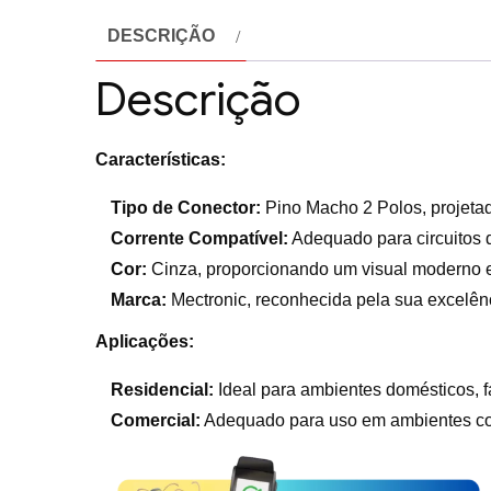
DESCRIÇÃO
Descrição
Características:
Tipo de Conector:
Pino Macho 2 Polos, projetado
Corrente Compatível:
Adequado para circuitos 
Cor:
Cinza, proporcionando um visual moderno e d
Marca:
Mectronic, reconhecida pela sua excelênc
Aplicações:
Residencial:
Ideal para ambientes domésticos, fa
Comercial:
Adequado para uso em ambientes come