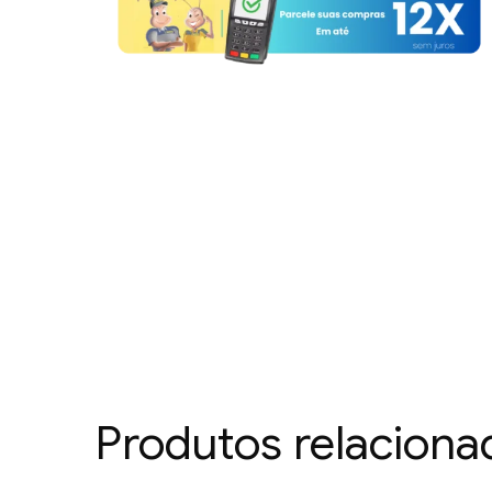
Produtos relaciona