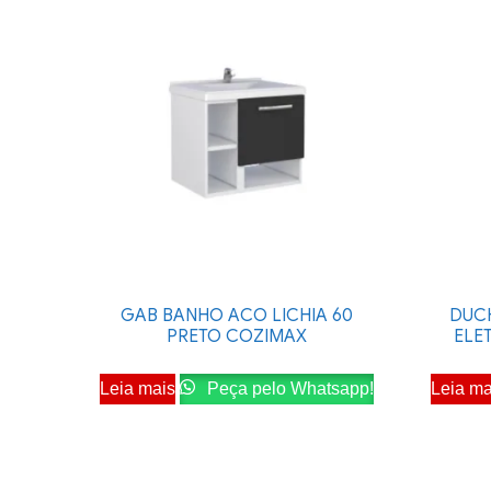
GAB BANHO ACO LICHIA 60
DUCH
PRETO COZIMAX
ELE
Leia mais
Peça pelo Whatsapp!
Leia ma