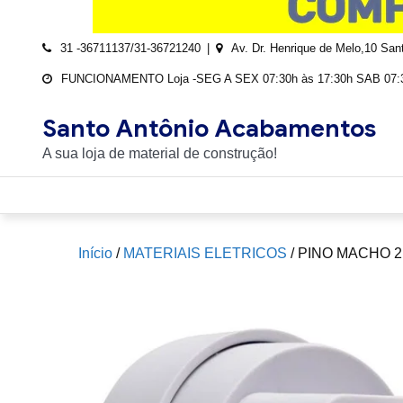
31 -36711137/31-36721240
Av. Dr. Henrique de Melo,10 Sa
FUNCIONAMENTO Loja -SEG A SEX 07:30h às 17:30h SAB 07:3
Santo Antônio Acabamentos
A sua loja de material de construção!
Início
/
MATERIAIS ELETRICOS
/ PINO MACHO 2