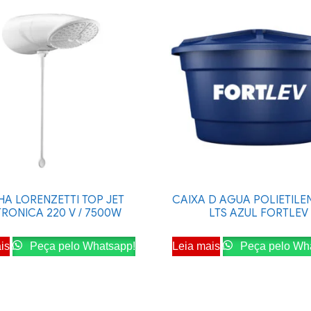
A LORENZETTI TOP JET
CAIXA D AGUA POLIETILE
TRONICA 220 V / 7500W
LTS AZUL FORTLEV
is
Peça pelo Whatsapp!
Leia mais
Peça pelo Wh