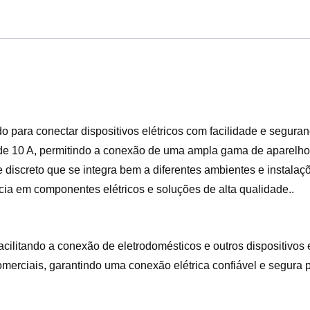
 para conectar dispositivos elétricos com facilidade e seguran
de 10 A, permitindo a conexão de uma ampla gama de aparelhos
iscreto que se integra bem a diferentes ambientes e instalaçõ
ia em componentes elétricos e soluções de alta qualidade..
cilitando a conexão de eletrodomésticos e outros dispositivos e
rciais, garantindo uma conexão elétrica confiável e segura 