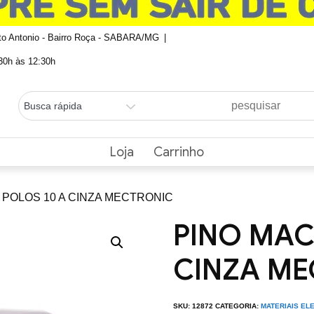
nto Antonio - Bairro Roça - SABARA/MG
0h às 12:30h
Loja
Carrinho
 POLOS 10 A CINZA MECTRONIC
PINO MAC
CINZA ME
SKU:
12872
CATEGORIA:
MATERIAIS EL