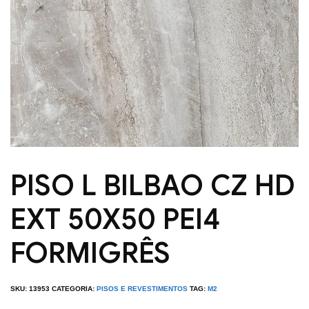
PISO L BILBAO CZ HD
EXT 50X50 PEI4
FORMIGRÊS
SKU:
13953
CATEGORIA:
PISOS E REVESTIMENTOS
TAG:
M2