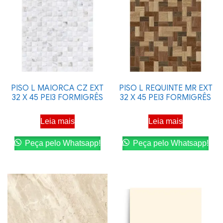
PISO L MAIORCA CZ EXT
PISO L REQUINTE MR EXT
32 X 45 PEI3 FORMIGRÊS
32 X 45 PEI3 FORMIGRÊS
Leia mais
Leia mais
Peça pelo Whatsapp!
Peça pelo Whatsapp!