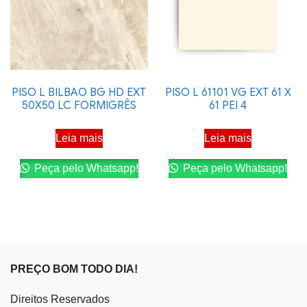
PISO L BILBAO BG HD EXT
PISO L 61101 VG EXT 61 X
50X50 LC FORMIGRÊS
61 PEI 4
Leia mais
Leia mais
Peça pelo Whatsapp!
Peça pelo Whatsapp!
PREÇO BOM TODO DIA!
Direitos Reservados