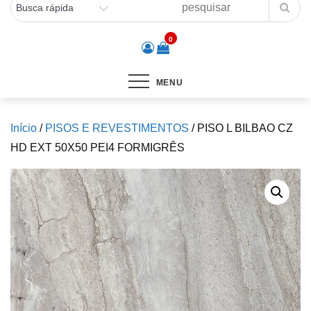
0
MENU
Início
/
PISOS E REVESTIMENTOS
/ PISO L BILBAO CZ
HD EXT 50X50 PEI4 FORMIGRÊS