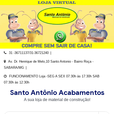
Skip
to
content
31 -36711137/31-36721240
Av. Dr. Henrique de Melo,10 Santo Antonio - Bairro Roça -
SABARA/MG
FUNCIONAMENTO Loja -SEG A SEX 07:30h às 17:30h SAB
07:30h às 12:30h
Santo Antônio Acabamentos
A sua loja de material de construção!