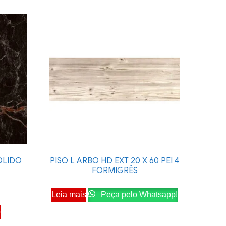
POLIDO
PISO L ARBO HD EXT 20 X 60 PEI 4
FORMIGRÊS
Leia mais
Peça pelo Whatsapp!
o