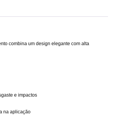
ento combina um design elegante com alta
sgaste e impactos
a na aplicação