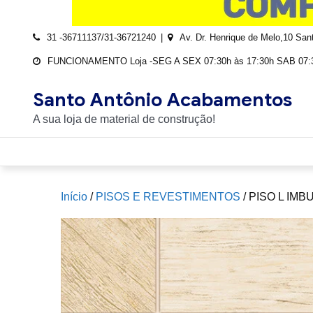
31 -36711137/31-36721240
Av. Dr. Henrique de Melo,10 Sa
FUNCIONAMENTO Loja -SEG A SEX 07:30h às 17:30h SAB 07:3
Santo Antônio Acabamentos
A sua loja de material de construção!
Início
/
PISOS E REVESTIMENTOS
/ PISO L IMB