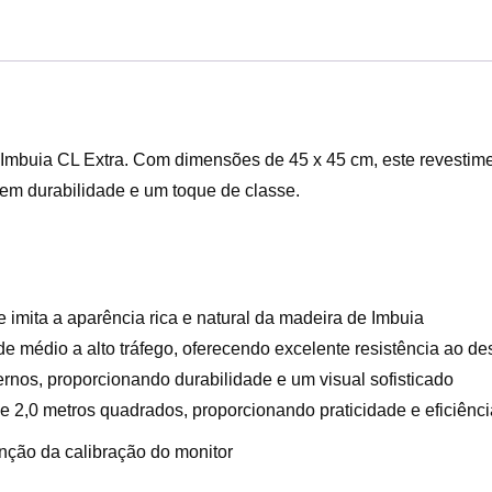
 Imbuia CL Extra. Com dimensões de 45 x 45 cm, este revestim
gem durabilidade e um toque de classe.
imita a aparência rica e natural da madeira de Imbuia
médio a alto tráfego, oferecendo excelente resistência ao de
ernos, proporcionando durabilidade e um visual sofisticado
 2,0 metros quadrados, proporcionando praticidade e eficiênci
nção da calibração do monitor