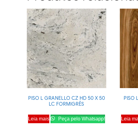
PISO L GRANELLO CZ HD 50 X 50
PISO 
LC FORMIGRÊS
Leia mais
Peça pelo Whatsapp!
Leia ma