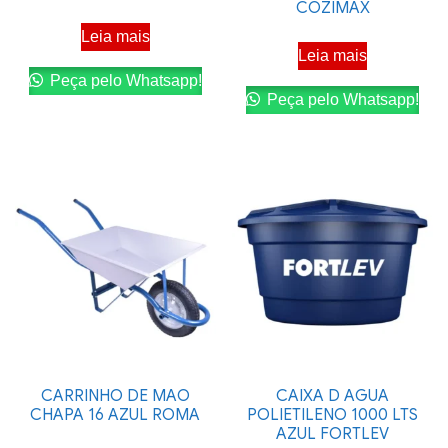
COZIMAX
Leia mais
Leia mais
Peça pelo Whatsapp!
Peça pelo Whatsapp!
CARRINHO DE MAO
CAIXA D AGUA
CHAPA 16 AZUL ROMA
POLIETILENO 1000 LTS
AZUL FORTLEV