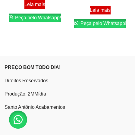
Leia mais
Leia mais
Peça pelo Whatsapp!
Peça pelo Whatsapp!
PREÇO BOM TODO DIA!
Direitos Reservados
Produção: 2MMídia
Santo Antônio Acabamentos