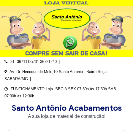
Skip
to
content
31 -36711137/31-36721240
Av. Dr. Henrique de Melo,10 Santo Antonio - Bairro Roça -
SABARA/MG
FUNCIONAMENTO Loja -SEG A SEX 07:30h às 17:30h SAB
07:30h às 12:30h
Santo Antônio Acabamentos
A sua loja de material de construção!