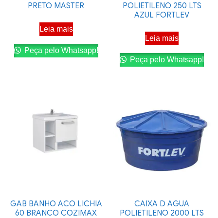
PRETO MASTER
POLIETILENO 250 LTS
AZUL FORTLEV
Leia mais
Leia mais
Peça pelo Whatsapp!
Peça pelo Whatsapp!
GAB BANHO ACO LICHIA
CAIXA D AGUA
60 BRANCO COZIMAX
POLIETILENO 2000 LTS