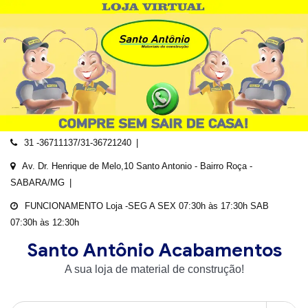
Skip
to
content
31 -36711137/31-36721240
Av. Dr. Henrique de Melo,10 Santo Antonio - Bairro Roça -
SABARA/MG
FUNCIONAMENTO Loja -SEG A SEX 07:30h às 17:30h SAB
07:30h às 12:30h
Santo Antônio Acabamentos
A sua loja de material de construção!