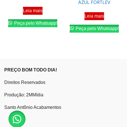
AZUL FORTLEV
Leia mais
Leia mais
Peça pelo Whatsapp!
Peça pelo Whatsapp!
PREÇO BOM TODO DIA!
Direitos Reservados
Produção: 2MMídia
Santo Antônio Acabamentos