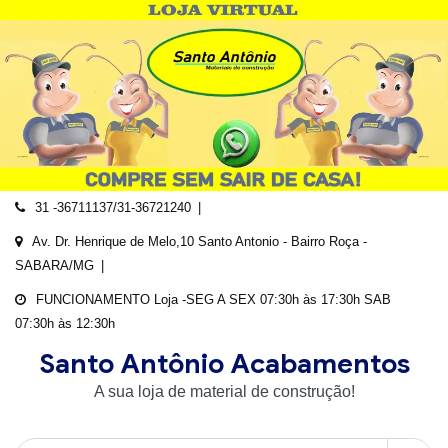
Skip
to
content
31 -36711137/31-36721240
Av. Dr. Henrique de Melo,10 Santo Antonio - Bairro Roça -
SABARA/MG
FUNCIONAMENTO Loja -SEG A SEX 07:30h às 17:30h SAB
07:30h às 12:30h
Santo Antônio Acabamentos
A sua loja de material de construção!