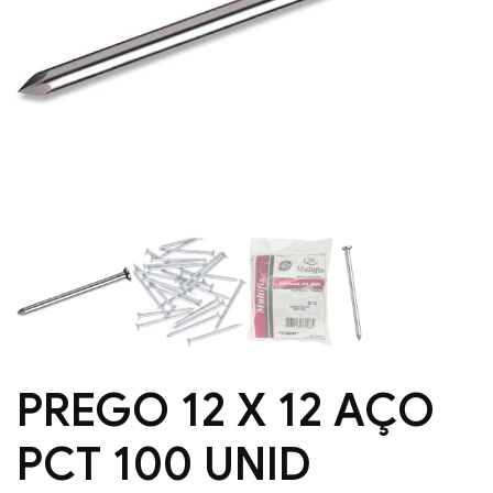
PREGO 12 X 12 AÇO
PCT 100 UNID