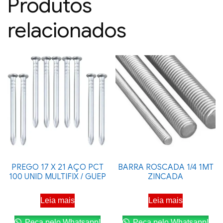
Produtos
relacionados
PREGO 17 X 21 AÇO PCT
BARRA ROSCADA 1/4 1MT
100 UNID MULTIFIX / GUEP
ZINCADA
Leia mais
Leia mais
Peça pelo Whatsapp!
Peça pelo Whatsapp!