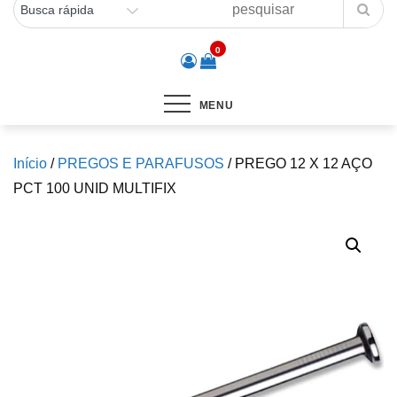
0
MENU
Início
/
PREGOS E PARAFUSOS
/ PREGO 12 X 12 AÇO
PCT 100 UNID MULTIFIX