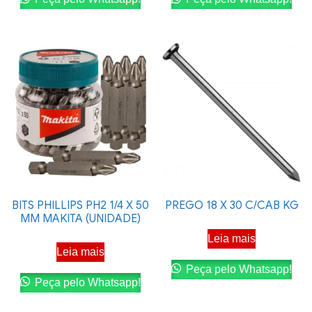
BITS PHILLIPS PH2 1/4 X 50
PREGO 18 X 30 C/CAB KG
MM MAKITA (UNIDADE)
Leia mais
Leia mais
Peça pelo Whatsapp!
Peça pelo Whatsapp!