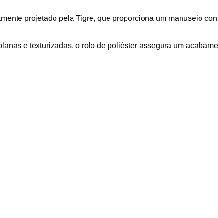
nte projetado pela Tigre, que proporciona um manuseio confo
 planas e texturizadas, o rolo de poliéster assegura um acaba