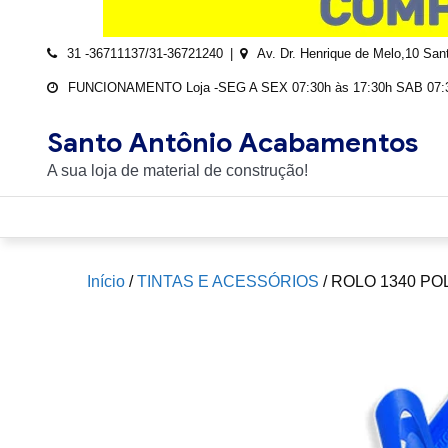
31 -36711137/31-36721240
Av. Dr. Henrique de Melo,10 Sa
FUNCIONAMENTO Loja -SEG A SEX 07:30h às 17:30h SAB 07:3
Santo Antônio Acabamentos
A sua loja de material de construção!
Início
/
TINTAS E ACESSÓRIOS
/ ROLO 1340 PO