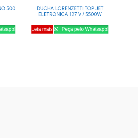
NO 500
DUCHA LORENZETTI TOP JET
ELETRONICA 127 V / 5500W
atsapp!
Leia mais
Peça pelo Whatsapp!