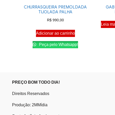
CHURRASQUEIRA PREMOLDADA
GAB
TIJOLADA PALHA
R$
990,00
Leia ma
Adicionar ao carrinho
Peça pelo Whatsapp!
PREÇO BOM TODO DIA!
Direitos Reservados
Produção: 2MMídia