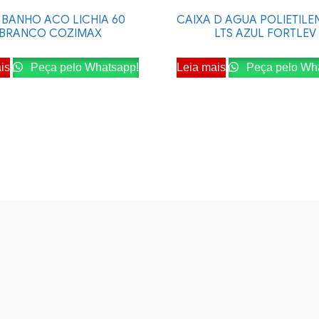
 BANHO ACO LICHIA 60
CAIXA D AGUA POLIETILE
BRANCO COZIMAX
LTS AZUL FORTLEV
is
Peça pelo Whatsapp!
Leia mais
Peça pelo Wh