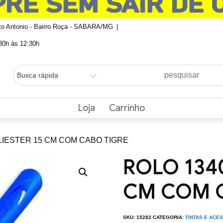
nto Antonio - Bairro Roça - SABARA/MG
0h às 12:30h
Loja
Carrinho
LIESTER 15 CM COM CABO TIGRE
ROLO 1340
CM COM 
SKU:
15282
CATEGORIA:
TINTAS E ACE