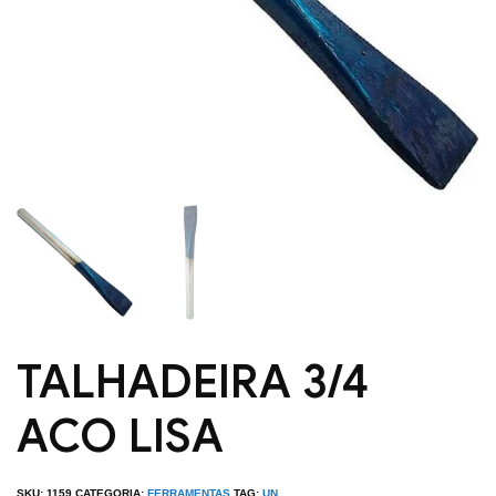
TALHADEIRA 3/4
ACO LISA
SKU:
1159
CATEGORIA:
FERRAMENTAS
TAG:
UN