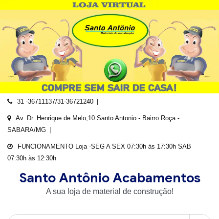
Skip
to
content
31 -36711137/31-36721240
Av. Dr. Henrique de Melo,10 Santo Antonio - Bairro Roça -
SABARA/MG
FUNCIONAMENTO Loja -SEG A SEX 07:30h às 17:30h SAB
07:30h às 12:30h
Santo Antônio Acabamentos
A sua loja de material de construção!