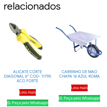
relacionados
ALICATE CORTE
CARRINHO DE MAO
DIAGONAL 6″ COD- 11795
CHAPA 16 AZUL ROMA
ACO FORTE
Leia mais
Leia mais
Peça pelo Whatsapp!
Peça pelo Whatsapp!