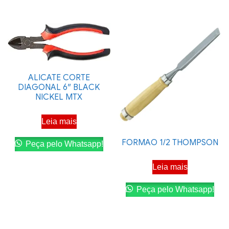
ALICATE CORTE
DIAGONAL 6″ BLACK
NICKEL MTX
Leia mais
FORMAO 1/2 THOMPSON
Peça pelo Whatsapp!
Leia mais
Peça pelo Whatsapp!