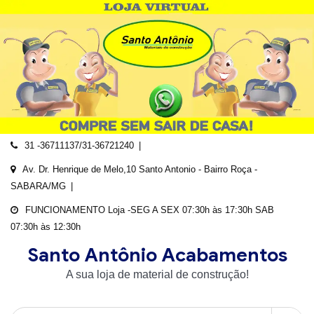
Skip
to
content
31 -36711137/31-36721240
Av. Dr. Henrique de Melo,10 Santo Antonio - Bairro Roça -
SABARA/MG
FUNCIONAMENTO Loja -SEG A SEX 07:30h às 17:30h SAB
07:30h às 12:30h
Santo Antônio Acabamentos
A sua loja de material de construção!