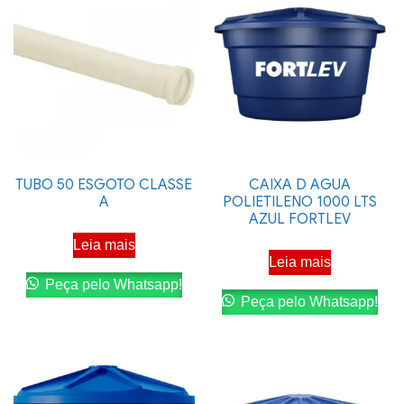
TUBO 50 ESGOTO CLASSE
CAIXA D AGUA
A
POLIETILENO 1000 LTS
AZUL FORTLEV
Leia mais
Leia mais
Peça pelo Whatsapp!
Peça pelo Whatsapp!