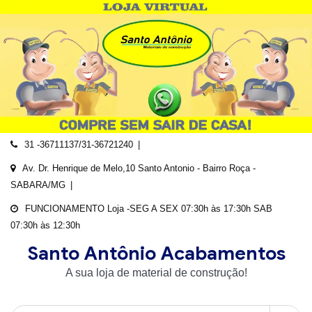
Skip
to
content
31 -36711137/31-36721240
Av. Dr. Henrique de Melo,10 Santo Antonio - Bairro Roça -
SABARA/MG
FUNCIONAMENTO Loja -SEG A SEX 07:30h às 17:30h SAB
07:30h às 12:30h
Santo Antônio Acabamentos
A sua loja de material de construção!