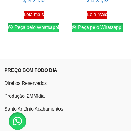
2,44 X 1,10
2,13 X 1,10
Leia mais
Leia mais
Peça pelo Whatsapp!
Peça pelo Whatsapp!
PREÇO BOM TODO DIA!
Direitos Reservados
Produção: 2MMídia
Santo Antônio Acabamentos