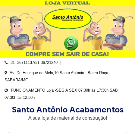
Skip
to
content
31 -36711137/31-36721240
Av. Dr. Henrique de Melo,10 Santo Antonio - Bairro Roça -
SABARA/MG
FUNCIONAMENTO Loja -SEG A SEX 07:30h às 17:30h SAB
07:30h às 12:30h
Santo Antônio Acabamentos
A sua loja de material de construção!