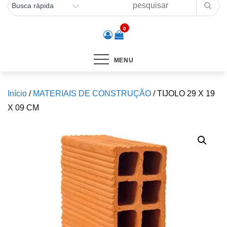
0
MENU
Início
/
MATERIAIS DE CONSTRUÇÃO
/ TIJOLO 29 X 19
X 09 CM