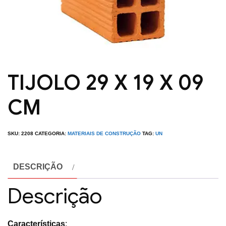
TIJOLO 29 X 19 X 09
CM
SKU:
2208
CATEGORIA:
MATERIAIS DE CONSTRUÇÃO
TAG:
UN
DESCRIÇÃO
Descrição
Características
: