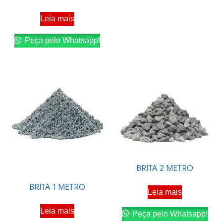
Leia mais
Peça pelo Whatsapp!
BRITA 2 METRO
BRITA 1 METRO
Leia mais
Leia mais
Peça pelo Whatsapp!