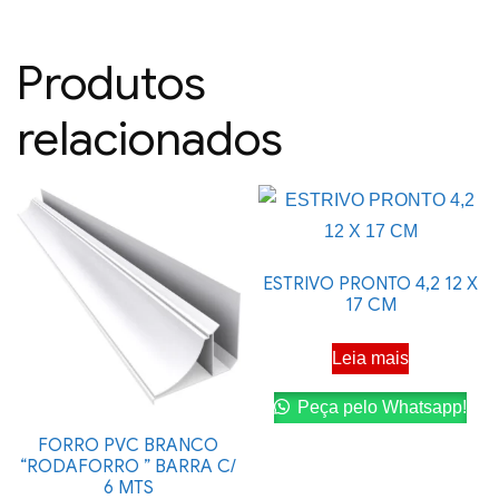
Produtos
relacionados
ESTRIVO PRONTO 4,2 12 X
17 CM
Leia mais
Peça pelo Whatsapp!
FORRO PVC BRANCO
“RODAFORRO ” BARRA C/
6 MTS