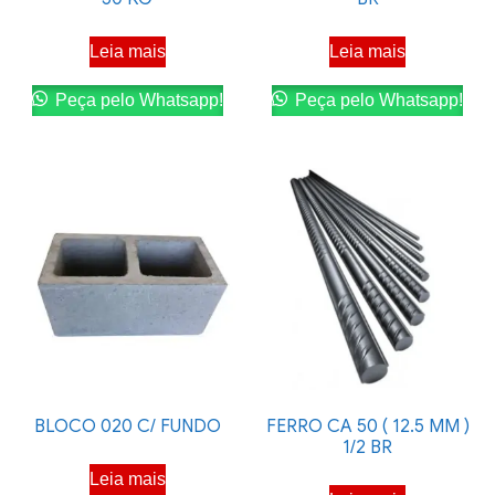
Leia mais
Leia mais
Peça pelo Whatsapp!
Peça pelo Whatsapp!
BLOCO 020 C/ FUNDO
FERRO CA 50 ( 12.5 MM )
1/2 BR
Leia mais