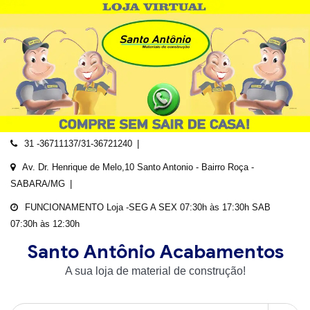
Skip
to
content
31 -36711137/31-36721240
Av. Dr. Henrique de Melo,10 Santo Antonio - Bairro Roça -
SABARA/MG
FUNCIONAMENTO Loja -SEG A SEX 07:30h às 17:30h SAB
07:30h às 12:30h
Santo Antônio Acabamentos
A sua loja de material de construção!