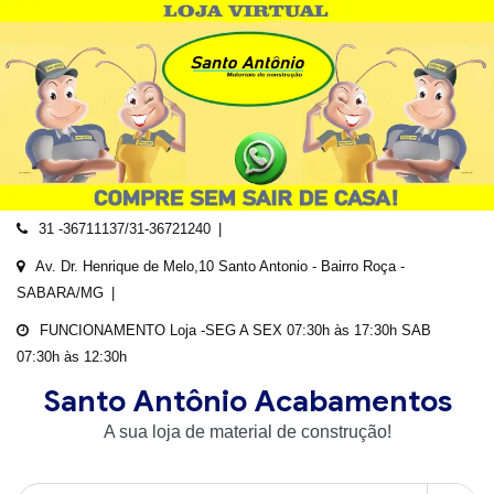
Skip
to
content
31 -36711137/31-36721240
Av. Dr. Henrique de Melo,10 Santo Antonio - Bairro Roça -
SABARA/MG
FUNCIONAMENTO Loja -SEG A SEX 07:30h às 17:30h SAB
07:30h às 12:30h
Santo Antônio Acabamentos
A sua loja de material de construção!