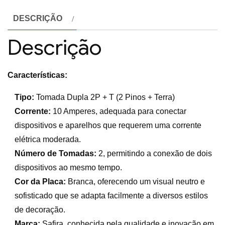
DESCRIÇÃO
Descrição
Características:
Tipo:
Tomada Dupla 2P + T (2 Pinos + Terra)
Corrente:
10 Amperes, adequada para conectar
dispositivos e aparelhos que requerem uma corrente
elétrica moderada.
Número de Tomadas:
2, permitindo a conexão de dois
dispositivos ao mesmo tempo.
Cor da Placa:
Branca, oferecendo um visual neutro e
sofisticado que se adapta facilmente a diversos estilos
de decoração.
Marca:
Safira, conhecida pela qualidade e inovação em