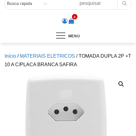
0
MENU
Início
/
MATERIAIS ELETRICOS
/ TOMADA DUPLA 2P +T
10 A C/PLACA BRANCA SAFIRA