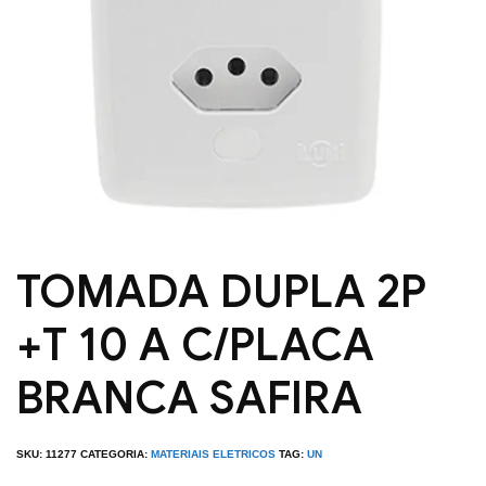
TOMADA DUPLA 2P
+T 10 A C/PLACA
BRANCA SAFIRA
SKU:
11277
CATEGORIA:
MATERIAIS ELETRICOS
TAG:
UN