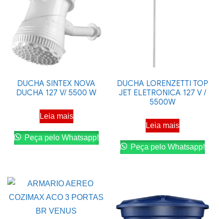
DUCHA SINTEX NOVA
DUCHA LORENZETTI TOP
DUCHA 127 V/ 5500 W
JET ELETRONICA 127 V /
5500W
Leia mais
Leia mais
Peça pelo Whatsapp!
Peça pelo Whatsapp!