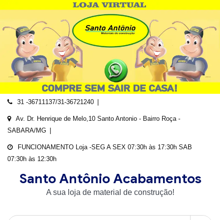
Skip
to
content
31 -36711137/31-36721240
Av. Dr. Henrique de Melo,10 Santo Antonio - Bairro Roça -
SABARA/MG
FUNCIONAMENTO Loja -SEG A SEX 07:30h às 17:30h SAB
07:30h às 12:30h
Santo Antônio Acabamentos
A sua loja de material de construção!