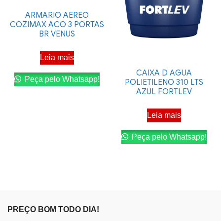
ARMARIO AEREO
COZIMAX ACO 3 PORTAS
BR VENUS
Leia mais
CAIXA D AGUA
Peça pelo Whatsapp!
POLIETILENO 310 LTS
AZUL FORTLEV
Leia mais
Peça pelo Whatsapp!
PREÇO BOM TODO DIA!