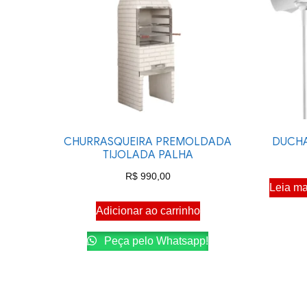
CHURRASQUEIRA PREMOLDADA
DUCHA
TIJOLADA PALHA
R$
990,00
Leia ma
Adicionar ao carrinho
Peça pelo Whatsapp!