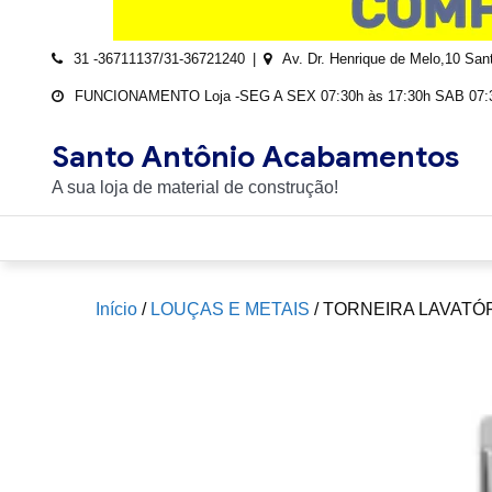
31 -36711137/31-36721240
Av. Dr. Henrique de Melo,10 Sa
FUNCIONAMENTO Loja -SEG A SEX 07:30h às 17:30h SAB 07:3
Santo Antônio Acabamentos
A sua loja de material de construção!
Início
/
LOUÇAS E METAIS
/ TORNEIRA LAVATÓ