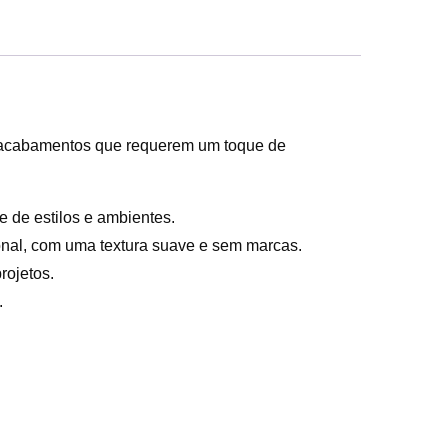
ara acabamentos que requerem um toque de
 de estilos e ambientes.
onal, com uma textura suave e sem marcas.
rojetos.
.