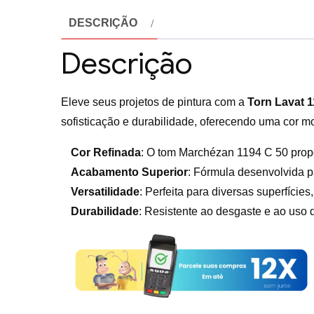
DESCRIÇÃO
Descrição
Eleve seus projetos de pintura com a
Torn Lavat 
sofisticação e durabilidade, oferecendo uma cor m
Cor Refinada
: O tom Marchézan 1194 C 50 propo
Acabamento Superior
: Fórmula desenvolvida p
Versatilidade
: Perfeita para diversas superfíci
Durabilidade
: Resistente ao desgaste e ao uso