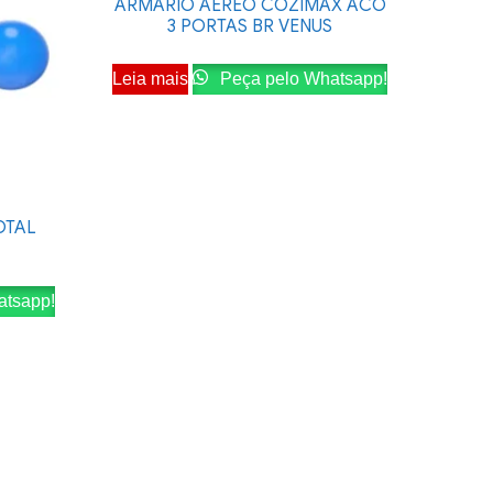
ARMARIO AEREO COZIMAX ACO
3 PORTAS BR VENUS
Leia mais
Peça pelo Whatsapp!
OTAL
atsapp!