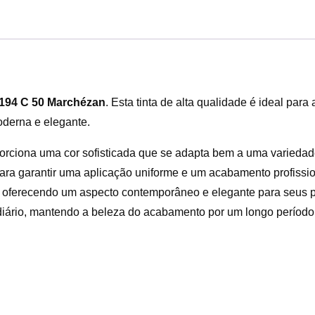
1194 C 50 Marchézan
. Esta tinta de alta qualidade é ideal p
oderna e elegante.
rciona uma cor sofisticada que se adapta bem a uma variedade
ara garantir uma aplicação uniforme e um acabamento profissi
es, oferecendo um aspecto contemporâneo e elegante para seus p
 diário, mantendo a beleza do acabamento por um longo período