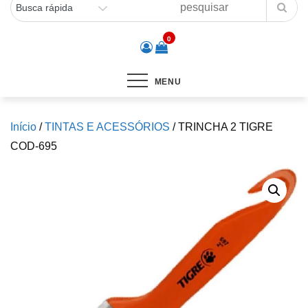
0
MENU
Início
/
TINTAS E ACESSÓRIOS
/ TRINCHA 2 TIGRE
COD-695