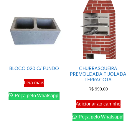
BLOCO 020 C/ FUNDO
CHURRASQUEIRA
PREMOLDADA TIJOLADA
TERRACOTA
Leia mais
R$
990,00
Peça pelo Whatsapp!
Adicionar ao carrinho
Peça pelo Whatsapp!