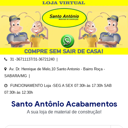
Skip
to
content
31 -36711137/31-36721240
Av. Dr. Henrique de Melo,10 Santo Antonio - Bairro Roça -
SABARA/MG
FUNCIONAMENTO Loja -SEG A SEX 07:30h às 17:30h SAB
07:30h às 12:30h
Santo Antônio Acabamentos
A sua loja de material de construção!