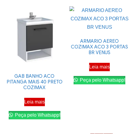
ARMARIO AEREO
COZIMAX ACO 3 PORTAS
BR VENUS
Leia mais
GAB BANHO ACO
Peça pelo Whatsapp!
PITANGA MAIS 40 PRETO
COZIMAX
Leia mais
Peça pelo Whatsapp!