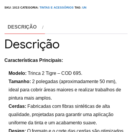
SKU:
1013
CATEGORIA:
TINTAS E ACESSÓRIOS
TAG:
UN
DESCRIÇÃO
Descrição
Características Principais:
Modelo:
Trinca 2 Tigre – COD 695.
Tamanho:
2 polegadas (aproximadamente 50 mm),
ideal para cobrir áreas maiores e realizar trabalhos de
pintura mais amplos.
Cerdas:
Fabricadas com fibras sintéticas de alta
qualidade, projetadas para garantir uma aplicação
uniforme da tinta e um acabamento suave.
Design:
O formato e o corte das cerdas são otimizados