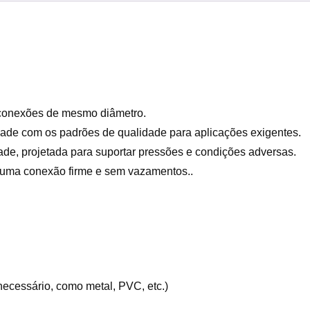
conexões de mesmo diâmetro.
idade com os padrões de qualidade para aplicações exigentes.
ade, projetada para suportar pressões e condições adversas.
 uma conexão firme e sem vazamentos..
 necessário, como metal, PVC, etc.)