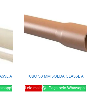
ASSE A
TUBO 50 MM SOLDA CLASSE A
atsapp!
Leia mais
Peça pelo Whatsapp!