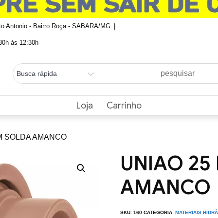
nto Antonio - Bairro Roça - SABARA/MG
0h às 12:30h
Loja
Carrinho
MM SOLDA AMANCO
UNIAO 25
AMANCO
SKU:
160
CATEGORIA:
MATERIAIS HIDR