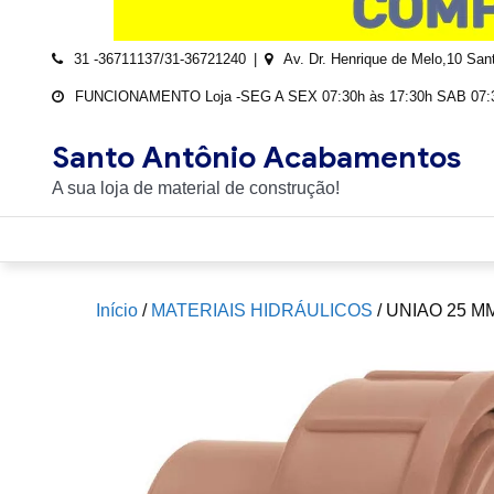
31 -36711137/31-36721240
Av. Dr. Henrique de Melo,10 Sa
FUNCIONAMENTO Loja -SEG A SEX 07:30h às 17:30h SAB 07:3
Santo Antônio Acabamentos
A sua loja de material de construção!
Início
/
MATERIAIS HIDRÁULICOS
/ UNIAO 25 