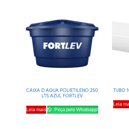
CAIXA D AGUA POLIETILENO 250
TUBO 
LTS AZUL FORTLEV
Leia ma
Leia mais
Peça pelo Whatsapp!