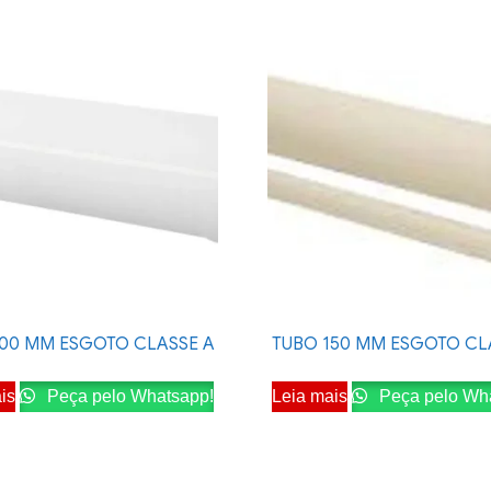
100 MM ESGOTO CLASSE A
TUBO 150 MM ESGOTO CL
is
Peça pelo Whatsapp!
Leia mais
Peça pelo Wh