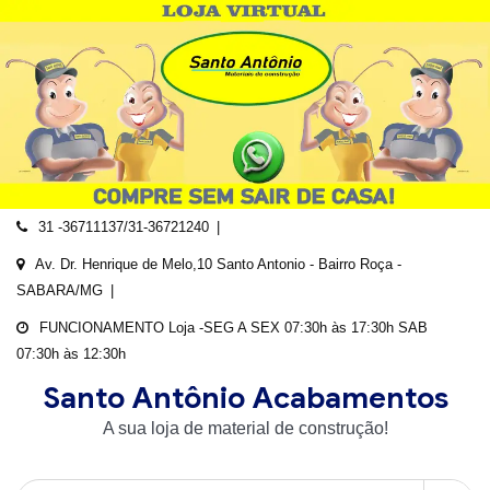
Skip
to
content
31 -36711137/31-36721240
Av. Dr. Henrique de Melo,10 Santo Antonio - Bairro Roça -
SABARA/MG
FUNCIONAMENTO Loja -SEG A SEX 07:30h às 17:30h SAB
07:30h às 12:30h
Santo Antônio Acabamentos
A sua loja de material de construção!