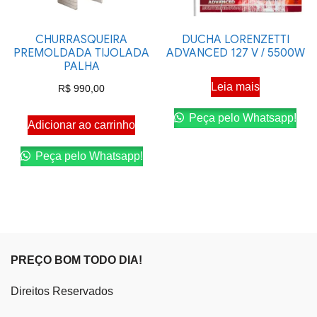
CHURRASQUEIRA
DUCHA LORENZETTI
PREMOLDADA TIJOLADA
ADVANCED 127 V / 5500W
PALHA
Leia mais
R$
990,00
Peça pelo Whatsapp!
Adicionar ao carrinho
Peça pelo Whatsapp!
PREÇO BOM TODO DIA!
Direitos Reservados