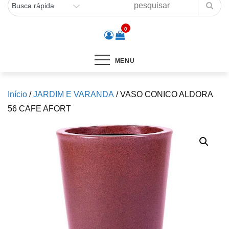
0
MENU
Início
/
JARDIM E VARANDA
/ VASO CONICO ALDORA
56 CAFE AFORT