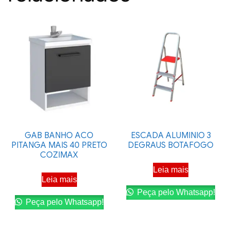
GAB BANHO ACO
ESCADA ALUMINIO 3
PITANGA MAIS 40 PRETO
DEGRAUS BOTAFOGO
COZIMAX
Leia mais
Leia mais
Peça pelo Whatsapp!
Peça pelo Whatsapp!