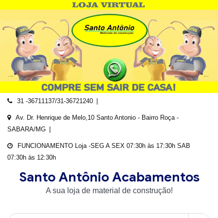
Skip
to
content
31 -36711137/31-36721240
Av. Dr. Henrique de Melo,10 Santo Antonio - Bairro Roça -
SABARA/MG
FUNCIONAMENTO Loja -SEG A SEX 07:30h às 17:30h SAB
07:30h às 12:30h
Santo Antônio Acabamentos
A sua loja de material de construção!