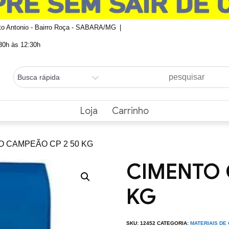
nto Antonio - Bairro Roça - SABARA/MG
0h às 12:30h
Loja
Carrinho
O CAMPEÃO CP 2 50 KG
CIMENTO 
KG
SKU:
12452
CATEGORIA:
MATERIAIS D