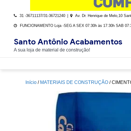
31 -36711137/31-36721240
Av. Dr. Henrique de Melo,10 Sa
FUNCIONAMENTO Loja -SEG A SEX 07:30h às 17:30h SAB 07:3
Santo Antônio Acabamentos
A sua loja de material de construção!
Início
/
MATERIAIS DE CONSTRUÇÃO
/ CIMENT