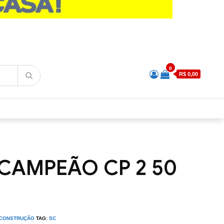
0
R$ 0,00
CAMPEÃO CP 2 50
E CONSTRUÇÃO
TAG:
SC