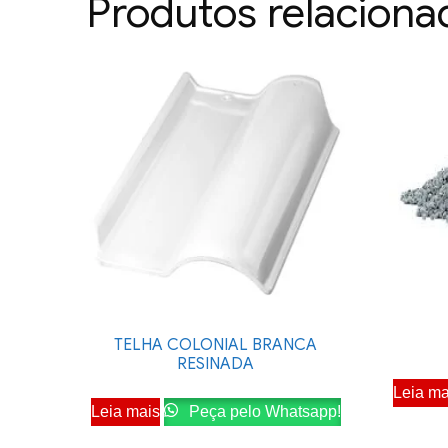
Produtos relaciona
TELHA COLONIAL BRANCA
RESINADA
Leia ma
Leia mais
Peça pelo Whatsapp!