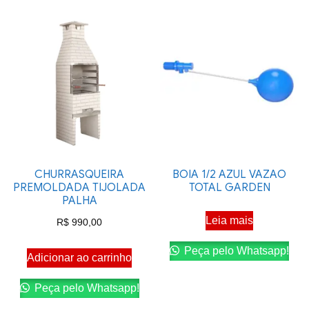
CHURRASQUEIRA
BOIA 1/2 AZUL VAZAO
PREMOLDADA TIJOLADA
TOTAL GARDEN
PALHA
Leia mais
R$
990,00
Peça pelo Whatsapp!
Adicionar ao carrinho
Peça pelo Whatsapp!