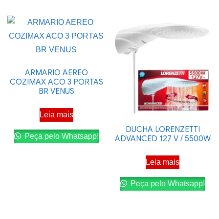
ARMARIO AEREO
COZIMAX ACO 3 PORTAS
BR VENUS
Leia mais
DUCHA LORENZETTI
Peça pelo Whatsapp!
ADVANCED 127 V / 5500W
Leia mais
Peça pelo Whatsapp!