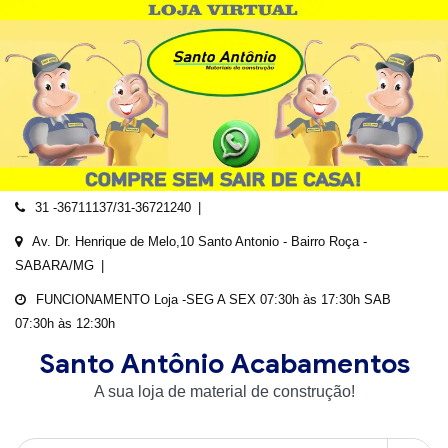
Skip
to
content
31 -36711137/31-36721240
Av. Dr. Henrique de Melo,10 Santo Antonio - Bairro Roça -
SABARA/MG
FUNCIONAMENTO Loja -SEG A SEX 07:30h às 17:30h SAB
07:30h às 12:30h
Santo Antônio Acabamentos
A sua loja de material de construção!