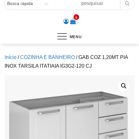
0
MENU
Início
/
COZINHA E BANHEIRO
/ GAB COZ 1,20MT PIA
INOX TARSILA ITATIAIA IG3G2-120 CJ