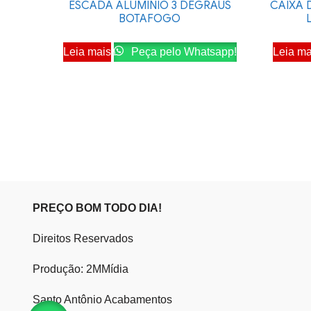
ESCADA ALUMINIO 3 DEGRAUS
CAIXA 
BOTAFOGO
Leia mais
Peça pelo Whatsapp!
Leia ma
PREÇO BOM TODO DIA!
Direitos Reservados
Produção: 2MMídia
Santo Antônio Acabamentos