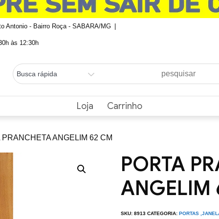
nto Antonio - Bairro Roça - SABARA/MG
0h às 12:30h
Loja
Carrinho
A PRANCHETA ANGELIM 62 CM
PORTA P
ANGELIM 
SKU:
8913
CATEGORIA:
PORTAS ,JANE