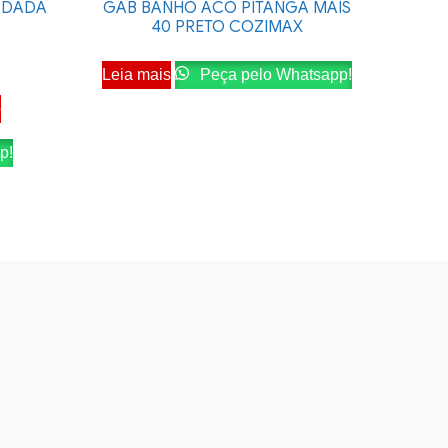
LDADA
GAB BANHO ACO PITANGA MAIS
40 PRETO COZIMAX
Leia mais
Peça pelo Whatsapp!
o
p!