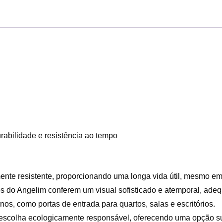
abilidade e resistência ao tempo
nte resistente, proporcionando uma longa vida útil, mesmo e
os do Angelim conferem um visual sofisticado e atemporal, ade
os, como portas de entrada para quartos, salas e escritórios.
escolha ecologicamente responsável, oferecendo uma opção s