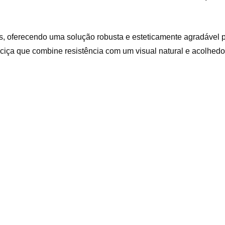
s, oferecendo uma solução robusta e esteticamente agradável pa
iça que combine resistência com um visual natural e acolhedo