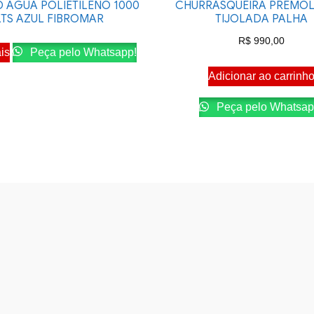
D AGUA POLIETILENO 1000
CHURRASQUEIRA PREMO
LTS AZUL FIBROMAR
TIJOLADA PALHA
R$
990,00
is
Peça pelo Whatsapp!
Adicionar ao carrinh
Peça pelo Whatsap