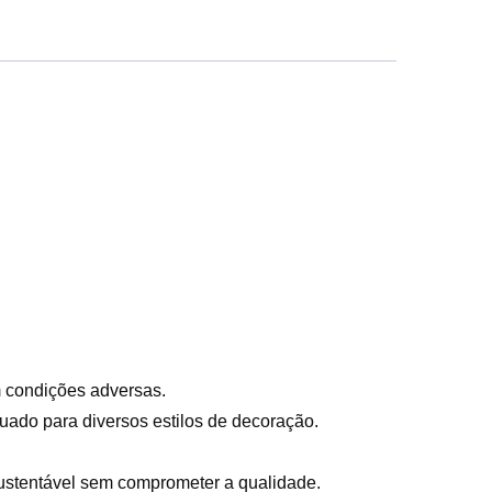
m condições adversas.
quado para diversos estilos de decoração.
ustentável sem comprometer a qualidade.