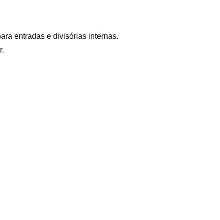
ra entradas e divisórias internas.
r.