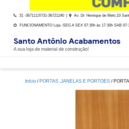
31 -36711137/31-36721240
Av. Dr. Henrique de Melo,10 Sa
FUNCIONAMENTO Loja -SEG A SEX 07:30h às 17:30h SAB 07:3
Santo Antônio Acabamentos
A sua loja de material de construção!
Início
/
PORTAS ,JANELAS E PORTOES
/ PORT