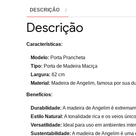
DESCRIÇÃO
Descrição
Características:
Modelo:
Porta Prancheta
Tipo:
Porta de Madeira Maciça
Largura:
62 cm
Material:
Madeira de Angelim, famosa por sua dur
Benefícios:
Durabilidade:
A madeira de Angelim é extremame
Estilo Natural:
A tonalidade rica e os veios únic
Versatilidade:
Ideal para uso em ambientes intern
Sustentabilidade:
A madeira de Angelim é uma 