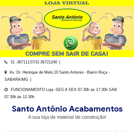
Skip
to
content
31 -36711137/31-36721240
Av. Dr. Henrique de Melo,10 Santo Antonio - Bairro Roça -
SABARA/MG
FUNCIONAMENTO Loja -SEG A SEX 07:30h às 17:30h SAB
07:30h às 12:30h
Santo Antônio Acabamentos
A sua loja de material de construção!