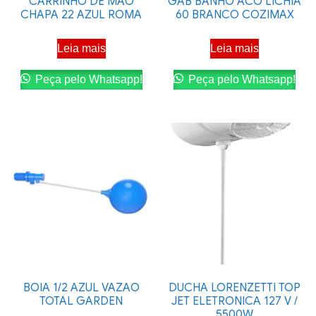
CARRINHO DE MAO
GAB BANHO ACO LICHIA
CHAPA 22 AZUL ROMA
60 BRANCO COZIMAX
Leia mais
Leia mais
Peça pelo Whatsapp!
Peça pelo Whatsapp!
BOIA 1/2 AZUL VAZAO
DUCHA LORENZETTI TOP
TOTAL GARDEN
JET ELETRONICA 127 V /
5500W