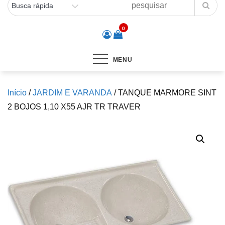
0
MENU
Início
/
JARDIM E VARANDA
/ TANQUE MARMORE SINT
2 BOJOS 1,10 X55 AJR TR TRAVER