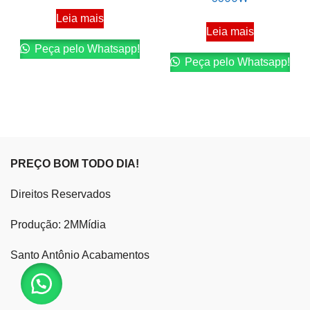
Leia mais
Leia mais
Peça pelo Whatsapp!
Peça pelo Whatsapp!
PREÇO BOM TODO DIA!
Direitos Reservados
Produção: 2MMídia
Santo Antônio Acabamentos