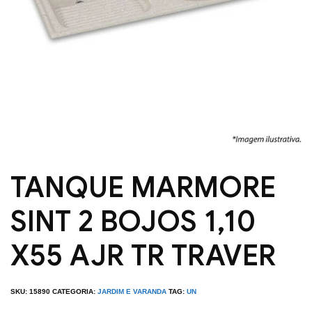
TANQUE MARMORE
SINT 2 BOJOS 1,10
X55 AJR TR TRAVER
SKU:
15890
CATEGORIA:
JARDIM E VARANDA
TAG:
UN