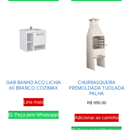
GAB BANHO ACO LICHIA
CHURRASQUEIRA
60 BRANCO COZIMAX
PREMOLDADA TIJOLADA
PALHA
Leia mais
R$
990,00
Peça pelo Whatsapp!
Adicionar ao carrinho