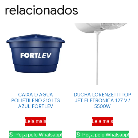
relacionados
CAIXA D AGUA
DUCHA LORENZETTI TOP
POLIETILENO 310 LTS
JET ELETRONICA 127 V /
AZUL FORTLEV
5500W
Leia mais
Leia mais
Peça pelo Whatsapp!
Peça pelo Whatsapp!