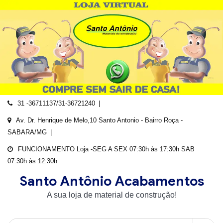
Skip
to
content
31 -36711137/31-36721240
Av. Dr. Henrique de Melo,10 Santo Antonio - Bairro Roça -
SABARA/MG
FUNCIONAMENTO Loja -SEG A SEX 07:30h às 17:30h SAB
07:30h às 12:30h
Santo Antônio Acabamentos
A sua loja de material de construção!