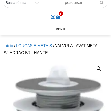
0
MENU
Início
/
LOUÇAS E METAIS
/ VALVULA LAVAT METAL
S/LADRAO BRILHANTE