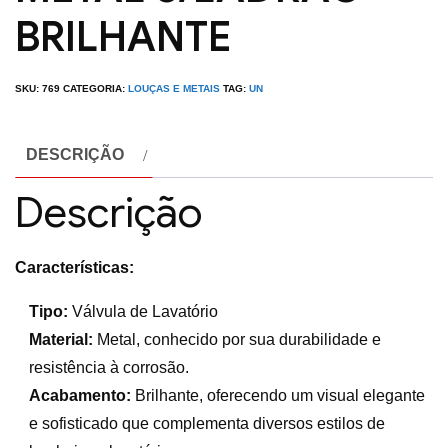
BRILHANTE
SKU:
769
CATEGORIA:
LOUÇAS E METAIS
TAG:
UN
DESCRIÇÃO
Descrição
Características:
Tipo:
Válvula de Lavatório
Material:
Metal, conhecido por sua durabilidade e
resistência à corrosão.
Acabamento:
Brilhante, oferecendo um visual elegante
e sofisticado que complementa diversos estilos de