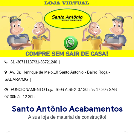
Skip
to
content
31 -36711137/31-36721240
Av. Dr. Henrique de Melo,10 Santo Antonio - Bairro Roça -
SABARA/MG
FUNCIONAMENTO Loja -SEG A SEX 07:30h às 17:30h SAB
07:30h às 12:30h
Santo Antônio Acabamentos
A sua loja de material de construção!